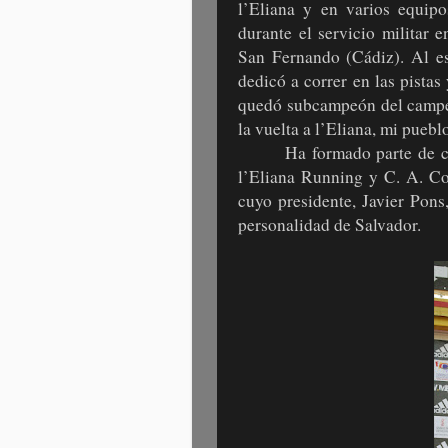
l’Eliana y en varios equipo
durante el servicio militar 
San Fernando (Cádiz). Al es
dedicó a correr en las pistas 
quedó subcampeón del campeon
la vuelta a l’Eliana, mi puebl
Ha formado parte de c
l’Eliana Running y C. A. Cor
cuyo presidente, Javier Pons
personalidad de Salvador.