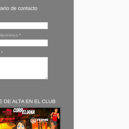
ario de contacto
lectrónico
*
e
*
 DE ALTA EN EL CLUB