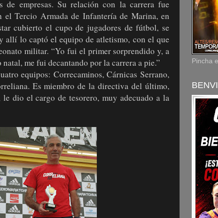
s de empresas. Su relación con la carrera fue
en el Tercio Armada de Infantería de Marina, en
tar cubierto el cupo de jugadores de fútbol, se
y allí lo captó el equipo de atletismo, con el que
ato militar. “Yo fui el primer sorprendido y, a
o natal, me fui decantando por la carrera a pie.”
Pincha 
uatro equipos: Correcaminos, Cárnicas Serrano,
reliana. Es miembro de la directiva del último,
BENVI
, le dio el cargo de tesorero, muy adecuado a la