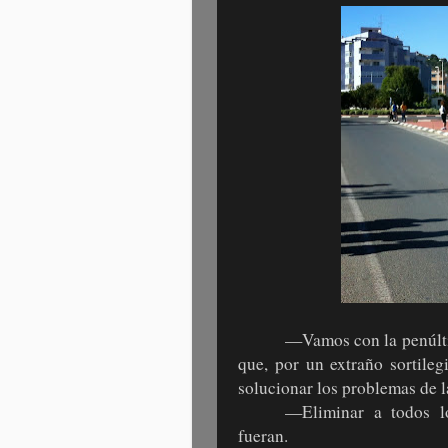
—Vamos con la penúlti
que, por un extraño sortileg
solucionar los problemas de l
—Eliminar a todos lo
fueran.