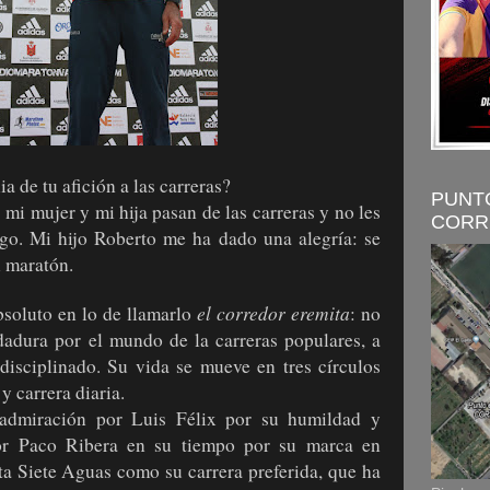
 de tu afición a las carreras?
PUNT
 mi mujer y mi hija pasan de las carreras y no les
CORR
igo. Mi hijo Roberto me ha dado una alegría: se
l maratón.
el corredor eremita
soluto en lo de llamarlo
: no
dadura por el mundo de la carreras populares, a
disciplinado. Su vida se mueve en tres círculos
y carrera diaria.
admiración por Luis Félix por su humildad y
or Paco Ribera en su tiempo por su marca en
ta Siete Aguas como su carrera preferida, que ha