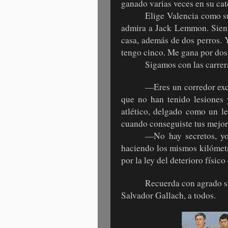
ganado varias veces en su cat
Elige Valencia como su
admira a Jack Lemmon. Siente
casa, además de dos perros. 
tengo cinco. Me gana por dos
Sigamos con las carrer
—Eres un corredor exc
que no han tenido lesiones 
atlético, delgado como un l
cuando conseguiste tus mejor
—No hay secretos, yo
haciendo los mismos kilómetr
por la ley del deterioro físico
Recuerda con agrado 
Salvador Gallach, a todos.