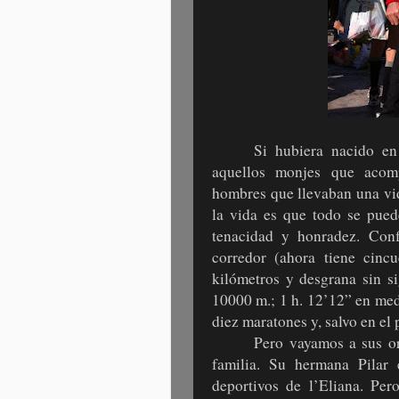
Si hubiera nacido en
aquellos monjes que acom
hombres que llevaban una vid
la vida es que todo se puede
tenacidad y honradez. Conf
corredor (ahora tiene cinc
kilómetros y desgrana sin s
10000 m.; 1 h. 12’12” en med
diez maratones y, salvo en el 
Pero vayamos a sus or
familia. Su hermana Pilar
deportivos de l’Eliana. Per