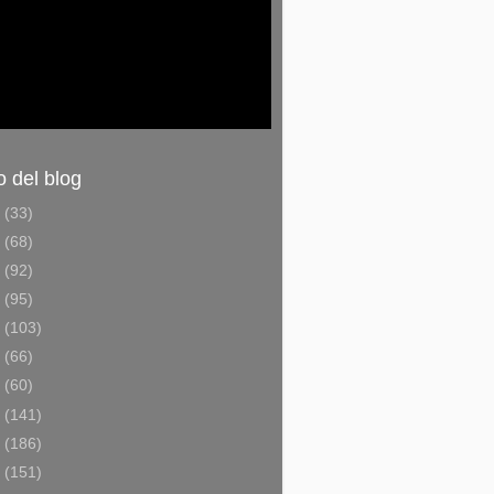
o del blog
6
(33)
5
(68)
4
(92)
3
(95)
2
(103)
1
(66)
0
(60)
9
(141)
8
(186)
7
(151)