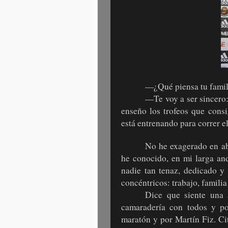
—¿Qué piensa tu familia
—Te voy a ser sincero:
enseño los trofeos que cons
está entrenando para correr e
No he exagerado en ab
he conocido, en mi larga an
nadie tan tenaz, dedicado y 
concéntricos: trabajo, familia 
Dice que siente una 
camaradería con todos y p
maratón y por Martín Fiz. Ci