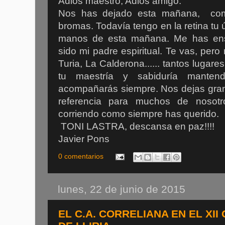
Adiós maestro, Adiós amigo.
Nos has dejado esta mañana, como
bromas. Todavía tengo en la retina tu 
manos de esta mañana. Me has en
sido mi padre espiritual. Te vas, per
Turia, La Calderona...... tantos lugar
tu maestría y sabiduría manten
acompañarás siempre. Nos dejas gran
referencia para muchos de nosot
corriendo como siempre has querido.
TONI LASTRA, descansa en paz!!!!
Javier Pons
0 comentarios
lunes, 22 de junio de 2015
EL C.A. CORRELIANA EN EL XII