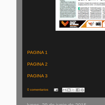
PAGINA 1
PAGINA 2
PAGINA 3
0 comentarios
lunes, 29 de junio de 2015