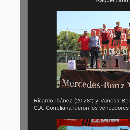
Raquel Land
Ricardo Ibáñez (20’28”) y Vanesa Be
C.A. Correliana fueron los vencedores