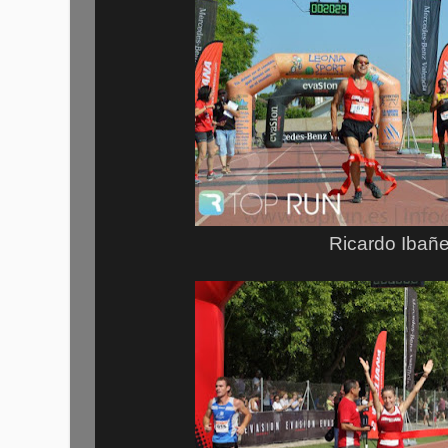
Ricardo Ibañ