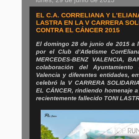
EL C.A. CORRELIANA Y L'ELIA
LASTRA EN LA V CARRERA SOLI
CONTRA EL CÁNCER 2015
El domingo 28 de junio de 2015 a 
por el Club d’Atletisme CorrElian
MERCEDES-BENZ VALENCIA, BA
colaboración del Ayuntamiento
Valencia y diferentes entidades, 
celebró la V CARRERA SOLIDARI
EL CÁNCER, rindiendo homenaje a 
recientemente fallecido TONI LAST