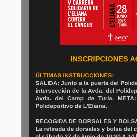
INSCRIPCIONES 
ÚLTIMAS INSTRUCCIONES:
SALIDA: Junto a la puerta del Polide
intersección de la Avda. del Polidep
Avda. del Camp de Turia. META: 
Polideportivo de L’Eliana.
RECOGIDA DE DORSALES Y BOLS
La retirada de dorsales y bolsa del 
el sábado 27 de junio de 10:30 A 14 