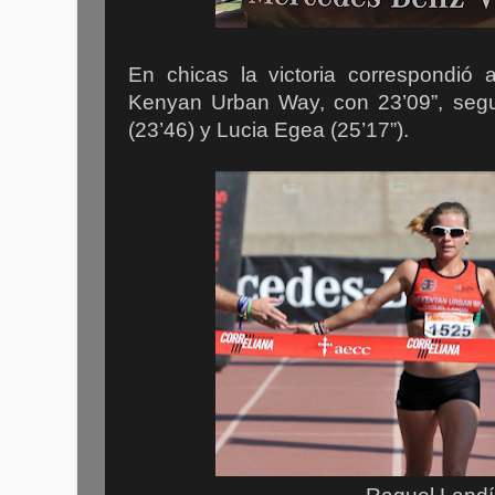
En chicas la victoria correspondió
Kenyan Urban Way, con 23’09”, seg
(23’46) y Lucia Egea (25’17”).