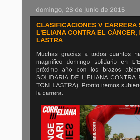
domingo, 28 de junio de 2015
CLASIFICACIONES V CARRERA 
L'ELIANA CONTRA EL CÁNCER,
LASTRA
Muchas gracias a todos cuantos ha
magnífico domingo solidario en L'
próximo año con los brazos abi
SOLIDARIA DE L'ELIANA CONTRA
TONI LASTRA). Pronto iremos subiend
la carrera.