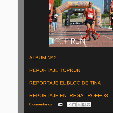
ALBUM Nº 2
REPORTAJE TOPRUN
REPORTAJE EL BLOG DE TINA
REPORTAJE ENTREGA TROFEOS
0 comentarios