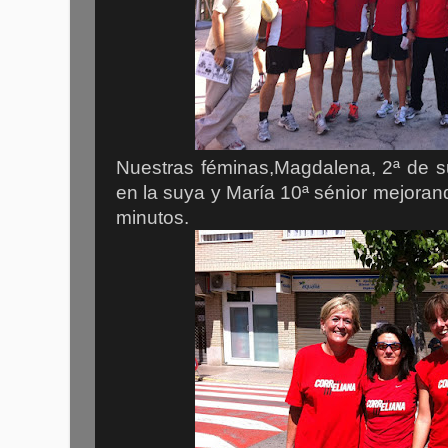
Nuestras féminas,Magdalena, 2ª de s
en la suya y María 10ª sénior mejora
minutos.