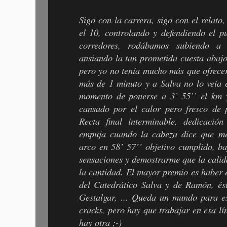
Sigo con la carrera, sigo con el relato
el 10, controlando y defendiendo el p
corredores, rodábamos subiendo a 
ansiando la tan prometida cuesta abajo
pero yo no tenía mucho más que ofrece
más de 1 minuto y a Salva no lo veía en
momento de ponerse a 3’ 55’’ el km y
cansado por el calor pero fresco de p
Recta final interminable, dedicació
empuja cuando la cabeza dice que me
arco en 58’ 57’’ objetivo cumplido, ba
sensaciones y demostrarme que la cali
la cantidad. El mayor premio es haber e
del Catedrático Salva y de Ramón, és
Gestalgar, ... Queda un mundo para es
cracks, pero hay que trabajar en esa lí
hay otra ;-)