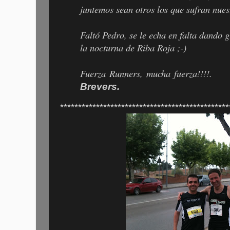
juntemos sean otros los que sufran nues
Faltó Pedro, se le echa en falta dando 
la nocturna de Riba Roja ;-)
Fuerza Runners, mucha fuerza!!!!
Brevers.
***********************************************