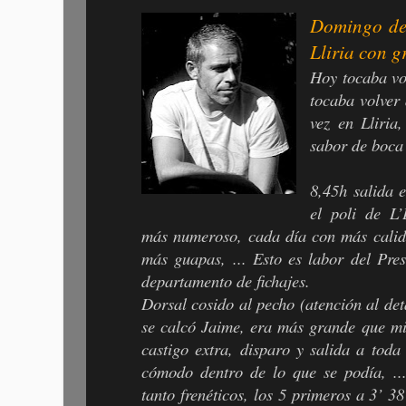
Domingo de
Lliria con g
Hoy tocaba vo
tocaba volver 
vez en Lliria
sabor de boca 
8,45h salida 
el poli de L’
más numeroso, cada día con más calid
más guapas, ... Esto es labor del Pres
departamento de fichajes.
Dorsal cosido al pecho (atención al det
se calcó Jaime, era más grande que mi
castigo extra, disparo y salida a tod
cómodo dentro de lo que se podía, ..
tanto frenéticos, los 5 primeros a 3’ 3