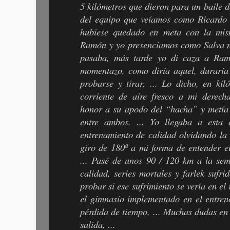
5 kilómetros que dieron para un baile de
del equipo que veíamos como Ricardo 
hubiese quedado en meta con la mismí
Ramón y yo presenciamos como Salva n
pasaba, más tarde yo di caza a Ram
momentazo, como diría aquel, duraría 
probarse y tirar, ... Lo dicho, en ki
corriente de aire fresco a mi derec
honor a su apodo del “hacha” y metía 
entre ambos, ... Yo llegaba a esta
entrenamiento de calidad olvidando la c
giro de 180º a mi forma de entender e
... Pasé de unos 90 / 120 km a la se
calidad, series mortales y farlek sufri
probar si ese sufrimiento se vería en el
el gimnasio implementado en el entren
pérdida de tiempo, ... Muchas dudas en
salida, ...