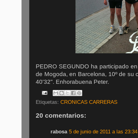
PEDRO SEGUNDO ha participado en 
de Mogoda, en Barcelona, 10º de su c
40'32". Enhorabuena Peter.
Etiquetas:
CRONICAS CARRERAS
20 comentarios:
rabosa
5 de junio de 2011 a las 23:34