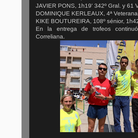
JAVIER PONS, 1h19' 342º Gral. y 61 
DOMINIQUE KERLEAUX, 4ª Veterana 
KIKE BOUTUREIRA, 108º sénior, 1h42
En la entrega de trofeos continuó
Correliana.