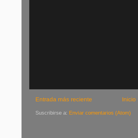
Entrada más reciente
Inicio
Suscribirse a:
Enviar comentarios (Atom)