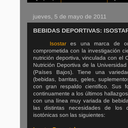
jueves, 5 de mayo de 2011
BEBIDAS DEPORTIVAS: ISOSTA
Isostar
es una marca de ori
comprometida con la investigación ci
nutrición deportiva, vinculada con el 
Nutrición Deportiva de la Universida
(Países Bajos). Tiene una varied
(bebidas, barritas, geles, suplemento
con gran respaldo científico. Sus 
continuamente a los últimos hallazgos 
con una línea muy variada de bebida
las distintas necesidades de los 
isotónicas son las siguientes: