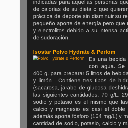
indicadas para aquellas personas que
de calorías de su dieta o que quiere
práctica de deporte sin disminuir su r
pequeño aporte de energía pero que n
y electrolitos debido a su intensa ac
de sudoración.
Isostar Polvo Hydrate & Perfom
Es una bebida e
con agua. Se 
400 g. para preparar 5 litros de bebid
y limón. Contiene tres tipos de hidr
(sacarosa, jarabe de glucosa deshidr
las siguientes cantidades: 70 g/L, 2
sodio y potasio es el mismo que las
calcio y magnesio es casi el doble
además aporta fósforo (164 mg/L) y 
cantidad de sodio, potasio, calcio y 