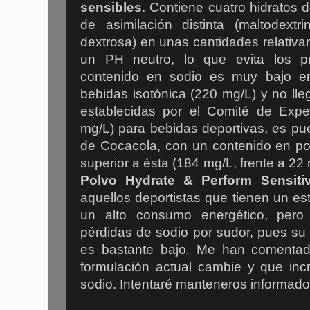
sensibles
. Contiene cuatro hidratos
de asimilación distinta (maltodextr
dextrosa) en unas cantidades relativam
un PH neutro, lo que evita los p
contenido en sodio es muy bajo e
bebidas isotónica (220 mg/L) y no ll
establecidas por el Comité de Exp
mg/L) para bebidas deportivas, es pu
de Cocacola, con un contenido en po
superior a ésta (184 mg/L, frente a 22
Polvo Hydrate & Perform Sensiti
aquellos deportistas que tienen un e
un alto consumo energético, pero
pérdidas de sodio por sudor, pues su
es bastante bajo. Me han comentad
formulación actual cambie y que inc
sodio. Intentaré manteneros informado