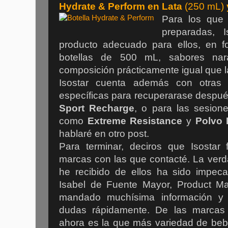
Hydrate & Perform en Lata
(250 mL)
Para los que 
preparadas, I
producto adecuado para ellos, en 
botellas de 500 mL, sabores na
composición prácticamente igual que l
Isostar cuenta además con otras 
específicas para recuperarase despué
Sport Recharge
, o para las sesion
como
Extreme Resistance
y
Polvo
hablaré en otro post.
Para terminar, deciros que Isostar
marcas con las que contacté. La verd
he recibido de ellos ha sido impeca
Isabel de Fuente Mayor, Product M
mandado muchísima información y 
dudas rápidamente. De las marcas
ahora es la que más variedad de bebi