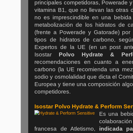
principales competidoras, Powerade y
vitamina B1, que no llevan las otras
no es imprescindible en una bebida d
metabolización de los hidratos de c
(frente a Powerade y Gatorade) por
tipos de hidratos de carbono, seg
Expertos de la UE (en un post ante
Isostar
Polvo Hydrate & Perf
recomendaciones en cuanto a energ
carbono (la UE recomienda una mezcl
sodio y osmolalidad que dicta el Comi
Europea y tiene una composición algo
competidores.
Isostar Polvo Hydrate & Perform Sen
Es una bebi
colaboraci
francesa de Atletismo,
indicada p