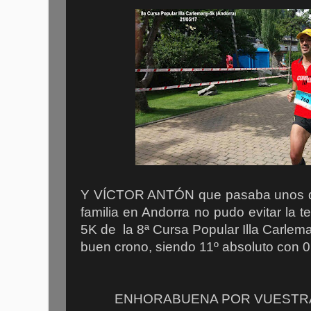
Y VÍCTOR ANTÓN que pasaba unos dí
familia en Andorra no pudo evitar la te
5K de la 8ª Cursa Popular Illa Carle
buen crono, siendo 11º absoluto con 0
ENHORABUENA POR VUESTRA 