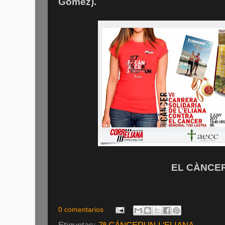
Gómez).
EL CÀNCER,
0 comentarios