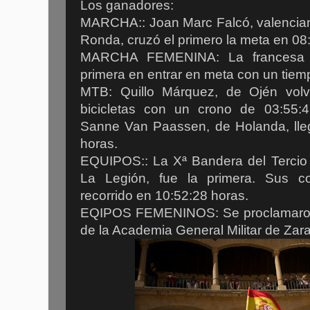
Los ganadores:
MARCHA:: Joan Marc Falcó, valencian
Ronda, cruzó el primero la meta en 08
MARCHA FEMENINA: La francesa B
primera en entrar en meta con un tiem
MTB: Quillo Márquez, de Ojén vol
bicicletas con un crono de 03:55:
Sanne Van Paassen, de Holanda, lleg
horas.
EQUIPOS:: La Xª Bandera del Tercio 
La Legión, fue la primera. Sus co
recorrido en 10:52:28 horas.
EQIPOS FEMENINOS: Se proclamaron
de la Academia General Militar de Zar