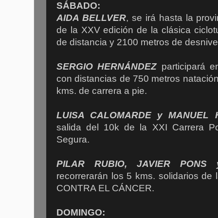
SÁBADO:
AIDA BELLVER
, se irá hasta la prov
de la XXV edición de la clásica cicl
de distancia y 2100 metros de desnivel
SERGIO HERNÁNDEZ
participará en
con distancias de 750 metros natación
kms. de carrera a pie.
LUISA CALOMARDE y MANUEL 
salida del 10k de la XXI Carrera P
Segura.
PILAR RUBIO, JAVIER PONS
recorrerarán los 5 kms. solidarios 
CONTRA EL CÁNCER.
DOMINGO: