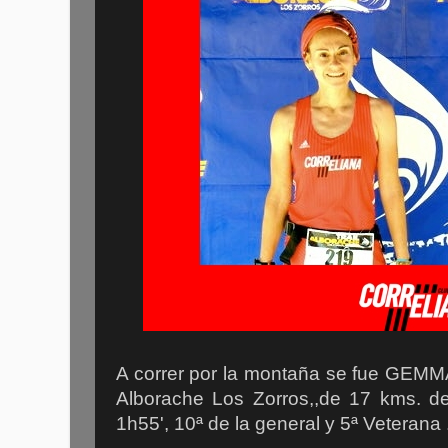
A correr por la montaña se fue GEM
Alborache Los Zorros,,de 17 kms. de 
1h55', 10ª de la general y 5ª Veterana 