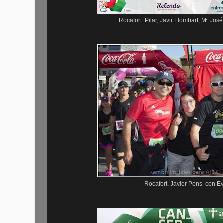
Rocafort: Pilar, Javir Llombart, Mª Jos
Rocafort, Javier Pons con E