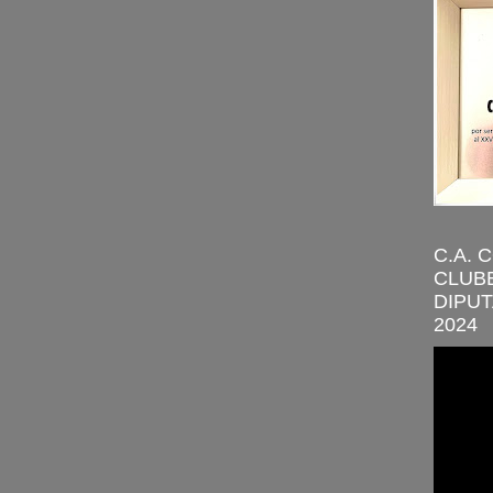
C.A. 
CLUBE
DIPUT
2024