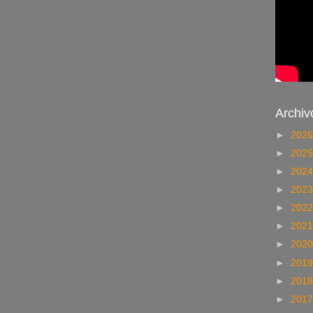
Archiv
►
202
►
202
►
202
►
202
►
202
►
202
►
202
►
201
►
201
►
201