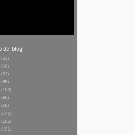
o del blog
6
(33)
5
(68)
4
(92)
3
(95)
2
(103)
1
(66)
0
(60)
9
(141)
8
(186)
7
(151)