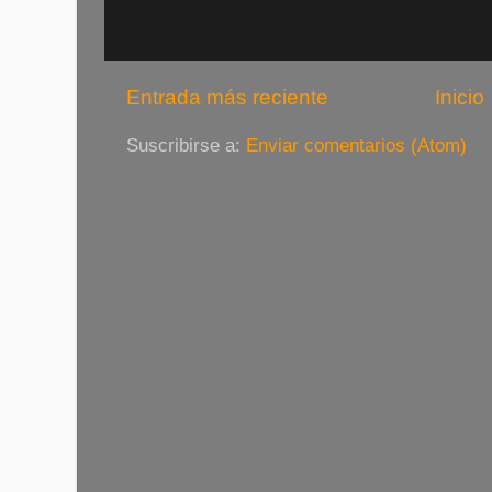
Entrada más reciente
Inicio
Suscribirse a:
Enviar comentarios (Atom)