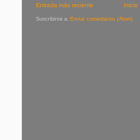
Entrada más reciente
Inicio
Suscribirse a:
Enviar comentarios (Atom)