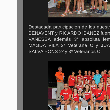
Destacada participación de los nues
BENAVENT y RICARDO IBAÑEZ fueron
VANESSA además 3ª absoluta fem
MAGDA VILA 2ª Veterana C y J
SALVA PONS 2º y 3º Veteranos C.