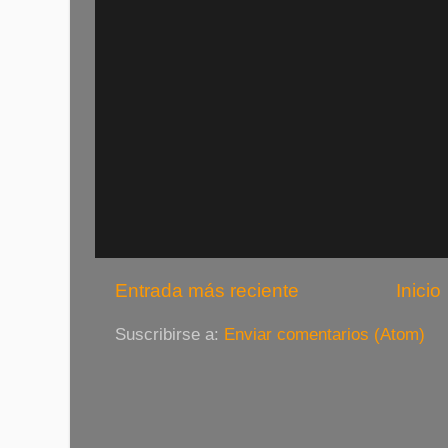
Entrada más reciente
Inicio
Suscribirse a:
Enviar comentarios (Atom)