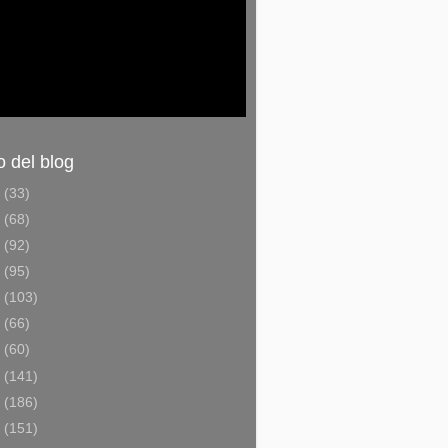
o del blog
6
(33)
5
(68)
4
(92)
3
(95)
2
(103)
1
(66)
0
(60)
9
(141)
8
(186)
7
(151)