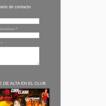
ario de contacto
lectrónico
*
e
*
 DE ALTA EN EL CLUB