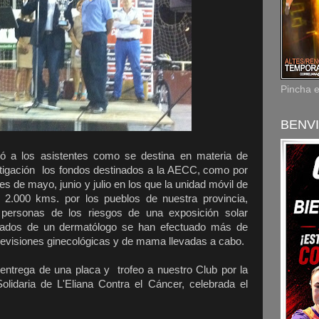
Pincha 
BENVI
 a los asistentes como se destina en materia de
stigación los fondos destinados a la AECC, como por
s de mayo, junio y julio en los que la unidad móvil de
2.000 kms. por los pueblos de nuestra provincia,
personas de los riesgos de una exposición solar
ados de un dermatólogo se han efectuado más de
 revisiones ginecológicas y de mama llevadas a cabo.
trega de una placa y trofeo a nuestro Club por la
Solidaria de L'Eliana Contra el Cáncer, celebrada el