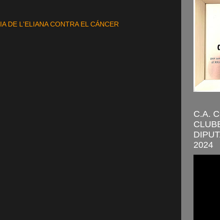
IA DE L'ELIANA CONTRA EL CÁNCER
C.A. 
CLUBE
DIPUT
2024