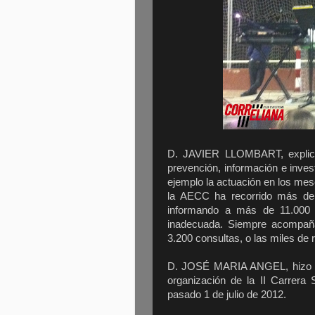
D. JAVIER LLOMBART, explicó
prevención, información e inve
ejemplo la actuación en los mese
la AECC ha recorrido más de 
informando a más de 11.000 
inadecuada. Siempre acompañ
3.200 consultas, o las miles de
D. JOSÉ MARIA ANGEL, hizo en
organización de la II Carrera 
pasado 1 de julio de 2012.