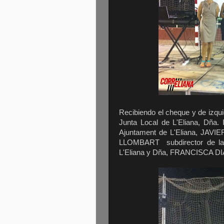
Recibiendo el cheque y de izqu
Junta Local de L'Eliana, Dñ
Ajuntament de L'Eliana, JAVIE
LLOMBART subdirector de la
L'Eliana y Dña, FRANCISCA DI