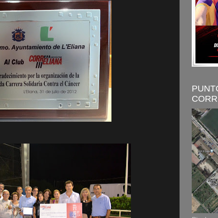
PUNT
CORR