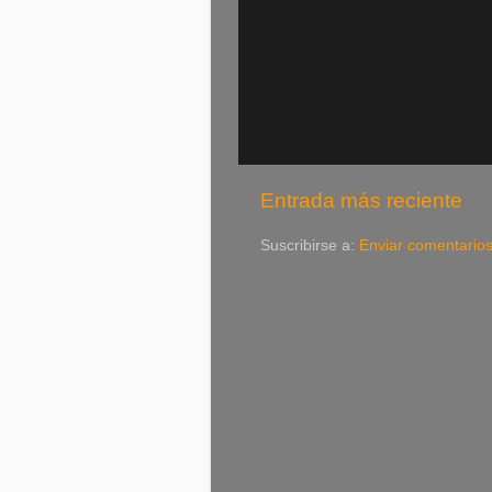
Entrada más reciente
Suscribirse a:
Enviar comentario