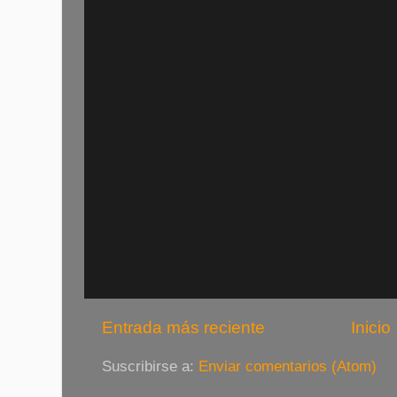
Entrada más reciente
Inicio
Suscribirse a:
Enviar comentarios (Atom)