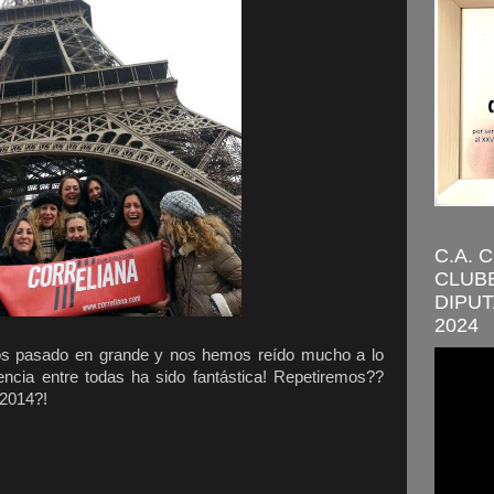
C.A. 
CLUBE
DIPUT
2024
s pasado en grande y nos hemos reído mucho a lo
encia entre todas ha sido fantástica! Repetiremos??
 2014?!