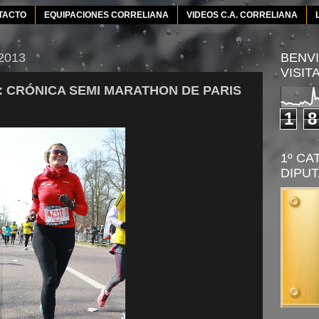
TACTO
EQUIPACIONES CORRELIANA
VIDEOS C.A. CORRELIANA
 2013
BENVI
VISIT
 CRÓNICA SEMI MARATHON DE PARIS
1
8
1º CA
DIPUT