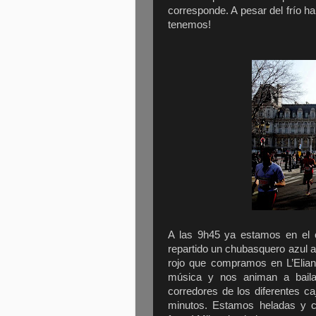
corresponde. A pesar del frío ha
tenemos!
A las 9h45 ya estamos en el 
repartido un chubasquero azul 
rojo que compramos en L’Elian
música y nos animan a bailar
corredores de los diferentes c
minutos. Estamos heladas y c