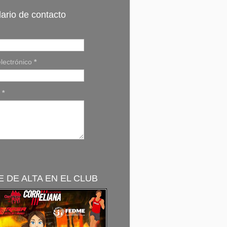
ario de contacto
lectrónico
*
e
*
 DE ALTA EN EL CLUB