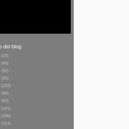
o del blog
6
(33)
5
(68)
4
(92)
3
(95)
2
(103)
1
(66)
0
(60)
9
(141)
8
(186)
7
(151)