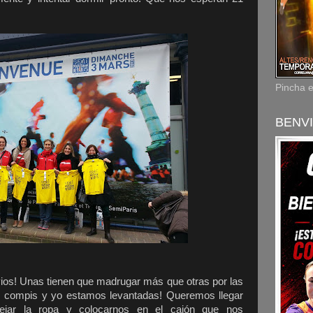
Pincha 
BENVI
vios! Unas tienen que madrugar más que otras por las
is compis y yo estamos levantadas! Queremos llegar
dejar la ropa y colocarnos en el cajón que nos