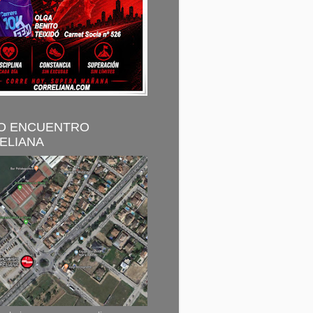
O ENCUENTRO
ELIANA