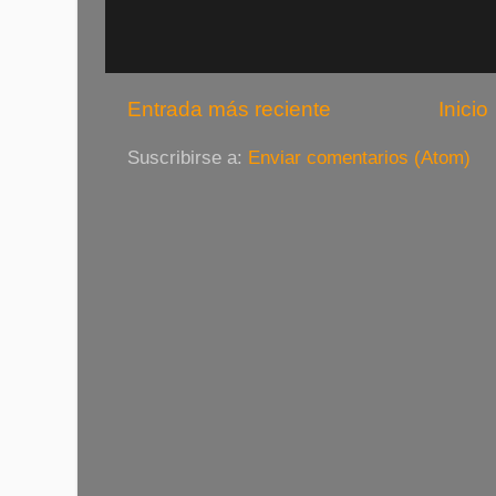
Entrada más reciente
Inicio
Suscribirse a:
Enviar comentarios (Atom)