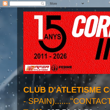
CLUB D'ATLETISME 
- SPAIN)......."CONTAC