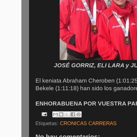
JOSÉ GORRIZ, ELI LARA y J
El keniata Abraham Cheroben (1:01:25)
Bekele (1:11:18) han sido los ganadore
ENHORABUENA POR VUESTRA PART
Etiquetas:
CRONICAS CARRERAS
No hay comentarios: