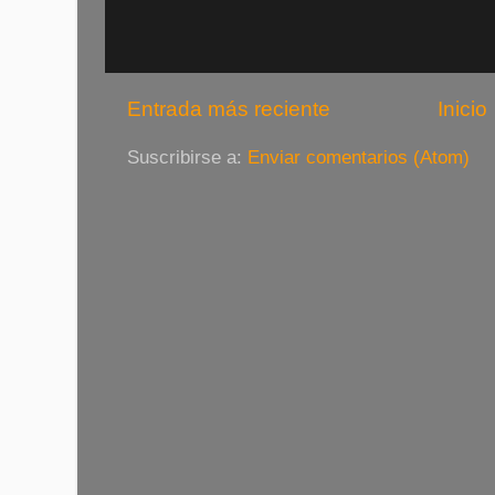
Entrada más reciente
Inicio
Suscribirse a:
Enviar comentarios (Atom)