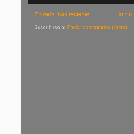
Entrada más reciente
Inicio
Suscribirse a:
Enviar comentarios (Atom)