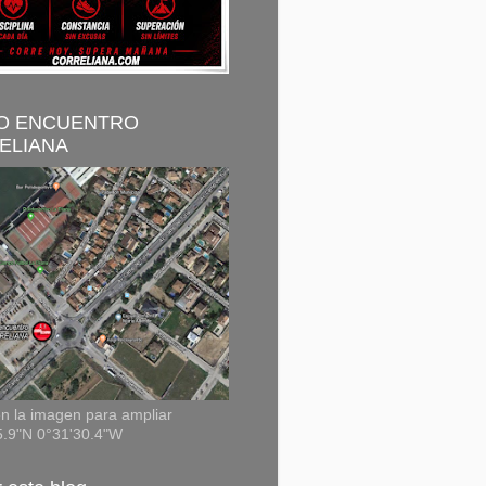
O ENCUENTRO
ELIANA
n la imagen para ampliar
5.9"N 0°31'30.4"W