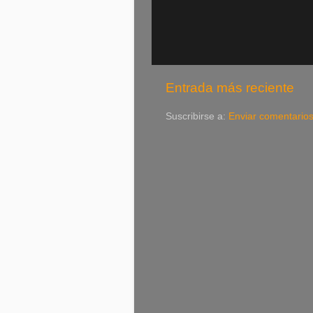
Entrada más reciente
Suscribirse a:
Enviar comentario