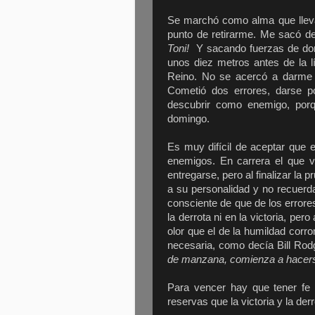
Se marchó como alma que lleva
punto de retirarme. Me sacó
Toni!
Y sacando fuerzas de do
unos diez metros antes de la l
Reino. No se acercó a darme l
Cometió dos errores, darse p
descubrir como enemigo, por
domingo.
Es muy difícil de aceptar que e
enemigos. En carrera el que v
entregarse, pero al finalizar la
a su personalidad y no recuerda
consciente de que de los errore
la derrota ni en la victoria, p
olor que el de la humildad corr
necesaria, como decía Bill Rod
de manzana, comienza a hacer
Para vencer hay que tener fe e
reservas que la victoria y la der