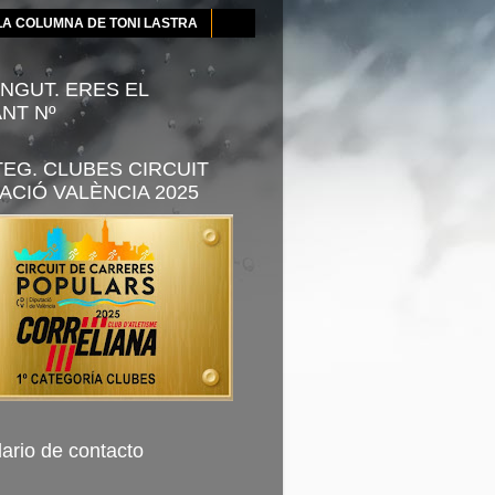
LA COLUMNA DE TONI LASTRA
NGUT. ERES EL
ANT Nº
TEG. CLUBES CIRCUIT
ACIÓ VALÈNCIA 2025
ario de contacto