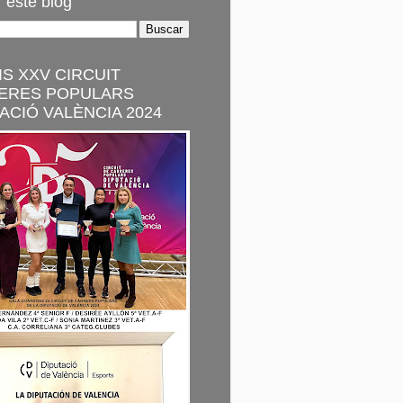
 este blog
S XXV CIRCUIT
ERES POPULARS
ACIÓ VALÈNCIA 2024