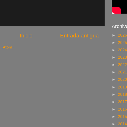
Archiv
Inicio
Entrada antigua
►
202
►
202
s (Atom)
►
202
►
202
►
202
►
202
►
202
►
201
►
201
►
201
►
201
►
201
►
201