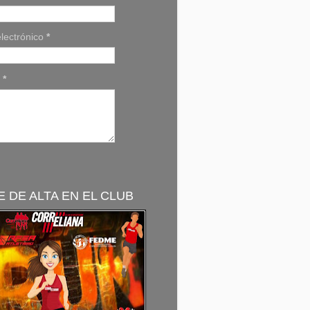
lectrónico
*
e
*
 DE ALTA EN EL CLUB