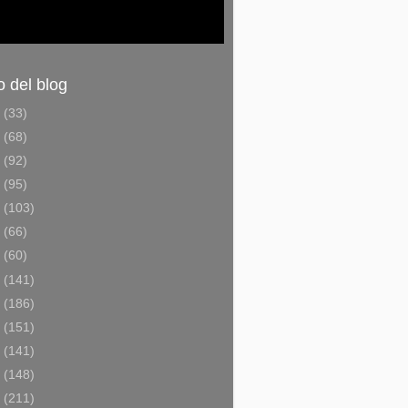
o del blog
6
(33)
5
(68)
4
(92)
3
(95)
2
(103)
1
(66)
0
(60)
9
(141)
8
(186)
7
(151)
6
(141)
5
(148)
4
(211)