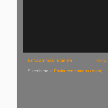
Entrada más reciente
Inicio
Suscribirse a:
Enviar comentarios (Atom)