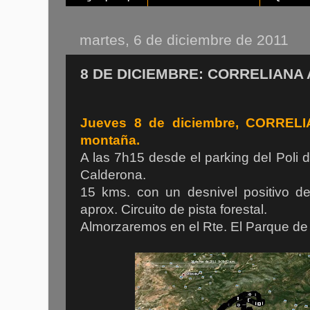
martes, 6 de diciembre de 2011
8 DE DICIEMBRE: CORRELIANA
Jueves 8 de diciembre, CORRELIA
montaña.
A las 7h15 desde el parking del Poli 
Calderona.
15 kms. con un desnivel positivo d
aprox. Circuito de pista forestal.
Almorzaremos en el Rte. El Parque de 