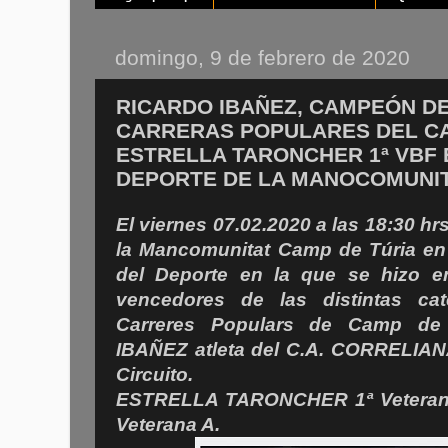
domingo, 9 de febrero de 2020
RICARDO IBAÑEZ, CAMPEÓN DE
CARRERAS POPULARES DEL CAM
ESTRELLA TARONCHER 1ª VBF 
DEPORTE DE LA MANOCOMUNIT
El viernes 07.02.2020 a las 18:30 hr
la Mancomunitat Camp de Túria en L
del Deporte en la que se hizo en
vencedores de las distintas cat
Carreres Populars de Camp de
IBAÑEZ atleta del C.A. CORRELIAN
Circuito.
ESTRELLA TARONCHER 1ª Veteran
Veterana A.