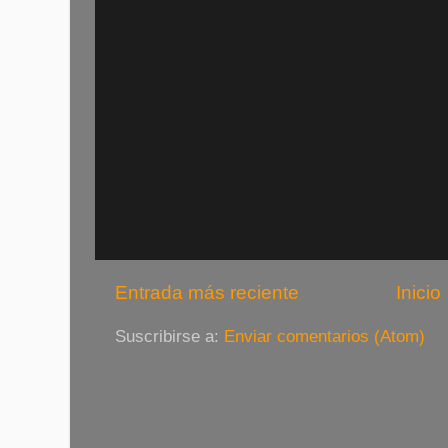
Entrada más reciente
Inicio
Suscribirse a:
Enviar comentarios (Atom)