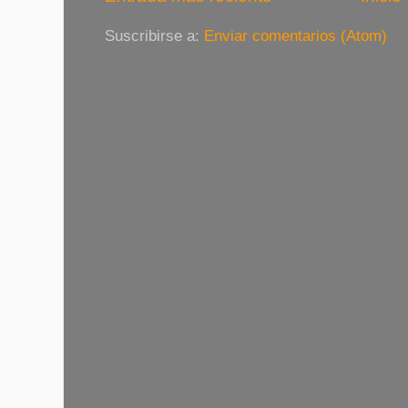
Suscribirse a:
Enviar comentarios (Atom)