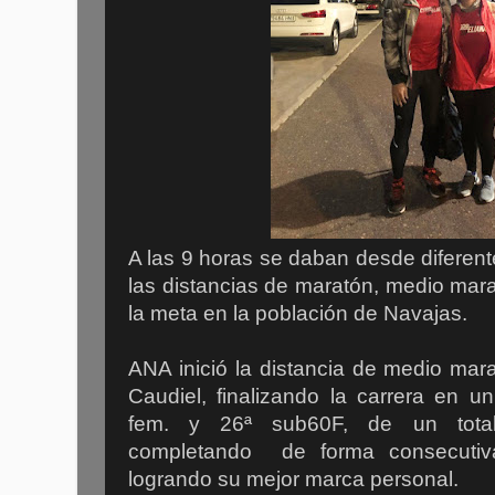
A las 9 horas se daban desde diferente
las distancias de maratón, medio mar
la meta en la población de Navajas.
ANA inició la distancia de medio mar
Caudiel, finalizando la carrera en u
fem. y 26ª sub60F, de un total
completando de forma consecutiva
logrando su mejor marca personal.