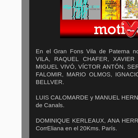
En el Gran Fons Vila de Paterna 
VILA, RAQUEL CHAFER, XAVIER 
MIGUEL VIVÓ, VÍCTOR ANTÓN, SE
FALOMIR, MARIO OLMOS, IGNAC
BELLVER.
LUIS CALOMARDE y MANUEL HERNÁN
de Canals.
DOMINIQUE KERLEAUX, ANA HER
CorrEliana en el 20Kms. París.