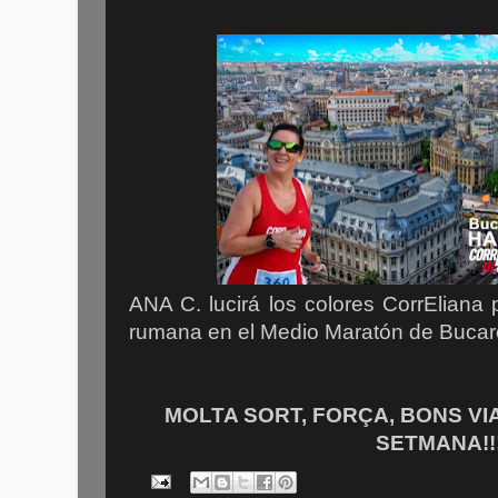
ANA C. lucirá los colores CorrEliana p
rumana en el Medio Maratón de Bucar
MOLTA SORT, FORÇA, BONS VI
SETMANA!!