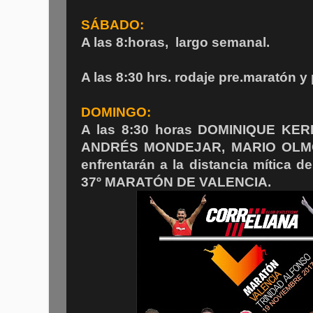
SÁBADO:
A las 8:horas, largo semanal.
A las 8:30 hrs. rodaje pre.maratón y
DOMINGO:
A las 8:30 horas DOMINIQUE KE
ANDRÉS MONDEJAR, MARIO OLMO
enfrentarán a la distancia mítica d
37º MARATÓN DE VALENCIA.