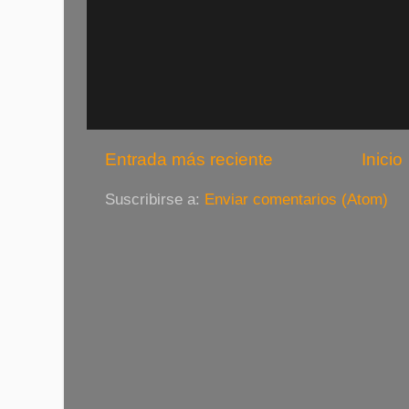
Entrada más reciente
Inicio
Suscribirse a:
Enviar comentarios (Atom)