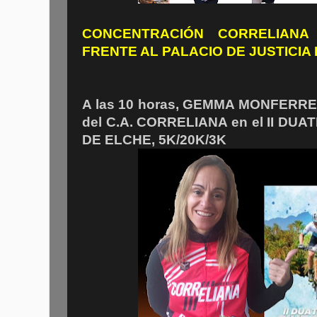
CONCENTRACIÓN CORRELIANA
FRENTE AL PALACIO DE JUSTICIA 
A las 10 horas, GEMMA MONFERRER 
del C.A. CORRELIANA en el II D
DE ELCHE, 5K/20K/3K