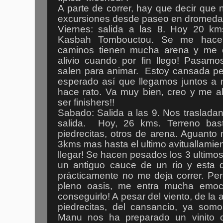
A parte de correr, hay que decir que
excursiones desde paseo en dromedario
Viernes: salida a las 8. Hoy 20 km
Kasbah Tombouctou. Se me hace
caminos tienen mucha arena y me 
alivio cuando por fin llego! Pasamo
salen para animar. Estoy cansada pe
esperado así que llegamos juntos a 
hace rato. Va muy bien, creo y me a
ser finishers!!
Sabado: Salida a las 9. Nos trasladan
salida. Hoy, 26 kms. Terreno bas
piedrecitas, otros de arena. Aguanto
3kms mas hasta el ultimo avituallamien
llegar! Se hacen pesados los 3 ultim
un antiguo cauce de un rio y esta 
prácticamente no me deja correr. Pe
pleno oasis, me entra mucha emoc
conseguirlo! A pesar del viento, de la 
piedrecitas, del cansancio, ya somos
Manu nos ha preparado un vinito 