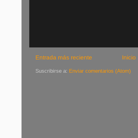
Entrada más reciente
Inicio
Suscribirse a:
Enviar comentarios (Atom)