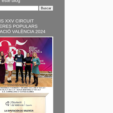
 este blog
S XXV CIRCUIT
ERES POPULARS
ACIÓ VALÈNCIA 2024