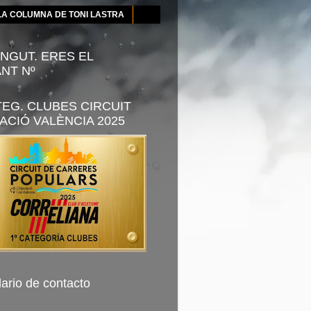
LA COLUMNA DE TONI LASTRA
NGUT. ERES EL
ANT Nº
TEG. CLUBES CIRCUIT
ACIÓ VALÈNCIA 2025
ario de contacto