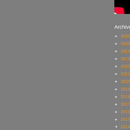
Archiv
►
202
►
202
►
202
►
202
►
202
►
202
►
202
►
201
►
201
►
201
►
201
►
201
▼
201