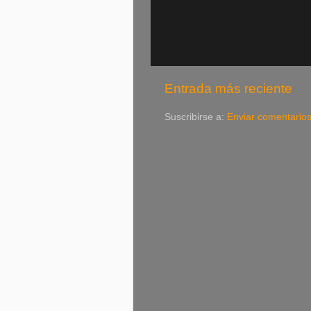
Entrada más reciente
Suscribirse a:
Enviar comentario