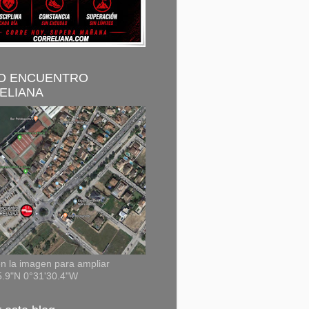
O ENCUENTRO
ELIANA
n la imagen para ampliar
5.9"N 0°31'30.4"W