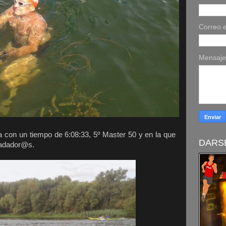
Correo e
Mensaj
a con un tiempo de 6:08:33, 5º Master 50 y en la que
DARSE
 nadador@s.