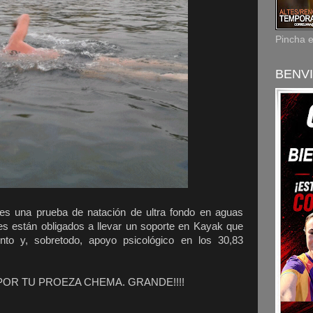
Pincha 
BENVI
es una prueba de natación de ultra fondo en aguas
res están obligados a llevar un soporte en Kayak que
ento y, sobretodo, apoyo psicológico en los 30,83
OR TU PROEZA CHEMA. GRANDE!!!!