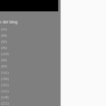
o del blog
6
(33)
5
(68)
4
(92)
3
(95)
2
(103)
1
(66)
0
(60)
9
(141)
8
(186)
7
(151)
6
(141)
5
(148)
4
(211)