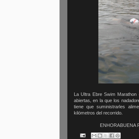
La Ultra Ebre Swim Marathon 
abiertas, en la que los nadado
tiene que suministrarles alim
kilómetros del recorrido.
ENHORABUENA P