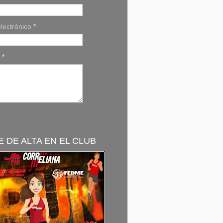
lectrónico
*
e
*
 DE ALTA EN EL CLUB