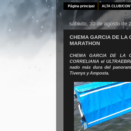
Página principal
ALTA CLUB/CON
sábado, 30 de agosto de 
CHEMA GARCIA DE LA 
MARATHON
CHEMA GARCIA DE LA CUA
CORRELIANA el ULTRAEBRE 
nado
más dura del panorama 
Tivenys y Amposta.