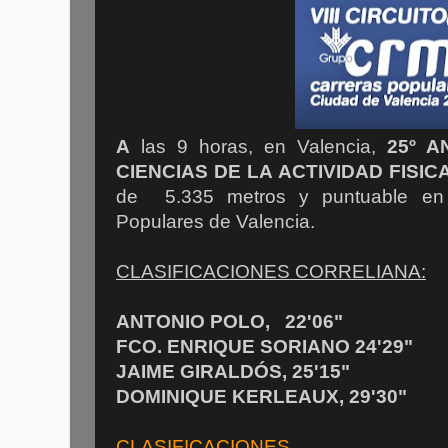
A
las 9 horas, en Valencia,
25º A
CIENCIAS DE LA ACTIVIDAD FISIC
de 5.335 metros y puntuable en e
Populares de Valencia.
CLASIFICACIONES CORRELIANA:
ANTONIO POLO, 22'06"
FCO. ENRIQUE SORIANO 24'29"
JAIME GIRALDÓS, 25'15"
DOMINIQUE KERLEAUX, 29'30"
CLASIFICACIONES