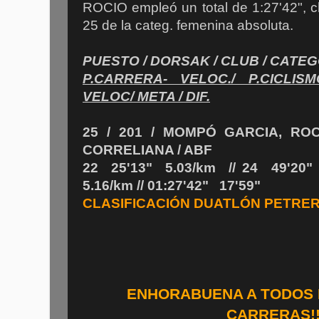
ROCIO empleó un total de 1:27'42", c
25 de la categ. femenina absoluta.
PUESTO / DORSAK / CLUB / CATE
P.CARRERA- VELOC./ P.CICLIS
VELOC/ META / DIF.
25 / 201 / MOMPÓ GARCIA, RO
CORRELIANA / ABF
22 25'13" 5.03/km // 24 49'20"
5.16/km // 01:27'42" 17'59"
CLASIFICACIÓN DUATLÓN PETRER
ENHORABUENA A TODOS
CARRERAS!!!