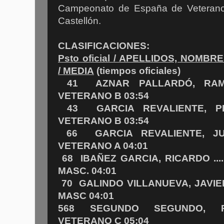
Campeonato de España de Veterano
Castellón.
CLASIFICACIONES:
Psto oficial / APELLIDOS, NOMBR
/ MEDIA
(tiempos oficiales)
41 AZNAR PALLARDÓ, RAMÓN ...
VETERANO B 03:54
43 GARCIA REVALIENTE, PEDRO .
VETERANO B 03:54
66 GARCIA REVALIENTE, JU
VETERANO A 04:01
68 IBAÑEZ GARCIA, RICARDO ........
MASC. 04:01
70 GALINDO VILLANUEVA, JAVIER ..
MASC 04:01
568 SEGUNDO SEGUNDO, PEDRO 
VETERANO C 05:04