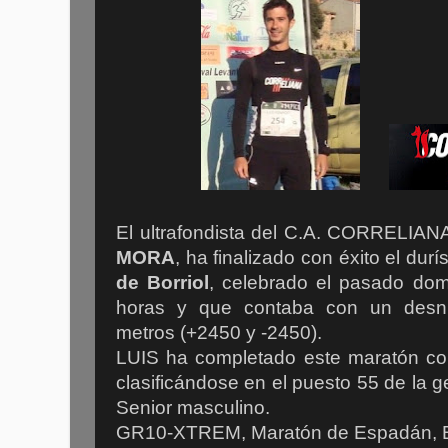
El ultrafondista del C.A. CORRELIA
MORA
, ha finalizado con éxito el dur
de Borriol
, celebrado el pasado dom
horas y que contaba con un desn
metros (+2450 y -2450).
LUIS ha completado este maratón co
clasificándose en el puesto 55 de la ge
Senior masculino.
GR10-XTREM, Maratón de Espadán, Borri