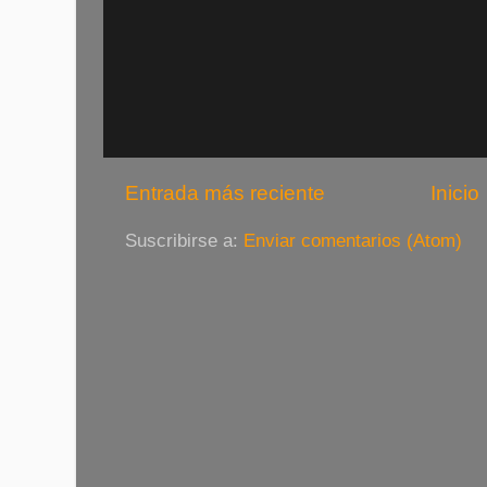
Entrada más reciente
Inicio
Suscribirse a:
Enviar comentarios (Atom)