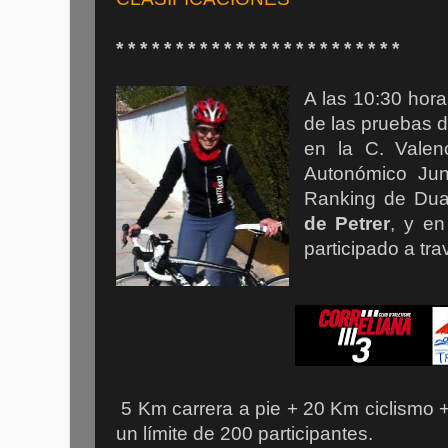
* * * * * * * * * * * * * * * * * * * * * * * *
A las 10:30 hor
de las pruebas d
en la C. Valen
Autonómico Jun
Ranking de Dua
de Petrer
, y e
participado a tr
5 Km carrera a pie +
20 Km
ciclismo 
un límite de 200 participantes.