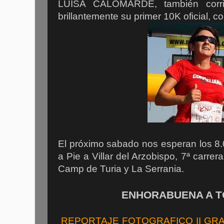
LUISA CALOMARDE, también corrio
brillantemente su primer 10K oficial, 
El próximo sabado nos esperan los 8.
a Pie a Villar del Arzobispo, 7ª carrer
Camp de Turia y La Serrania.
ENHORABUENA A TO
REPORTAJE FOTOGRAFICO II GR