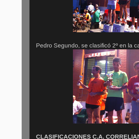
Pedro Segundo, se clasificó 2º en la c
CLASIFICACIONES C.A. CORRELIA