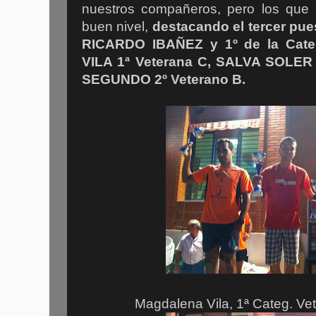
nuestros compañeros, pero los que
buen nivel,
destacando el tercer pues
RICARDO IBAÑEZ y 1º de la Cat
VILA 1ª Veterana C, SALVA SOLER
SEGUNDO 2º Veterano B.
Magdalena Vila, 1ª Categ. Ve