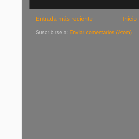
Entrada más reciente
Inicio
Suscribirse a:
Enviar comentarios (Atom)