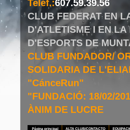
Teléf.
:
607.59.39.56
CLUB FEDERAT EN L
D'ATLETISME I EN L
D'ESPORTS DE MUNT
CLUB FUNDADOR/ O
SOLIDARIA DE L'EL
"CánceRun"
"FUNDACIÓ: 18/02/20
ÀNIM DE LUCRE
Página principal
ALTA CLUB/CONTACTO
EQUIPAC