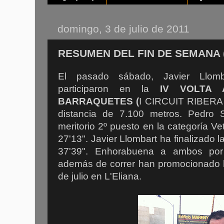
domingo, 3 de julio de 2011
RESUMEN DEL FIN DE SEMANA (2
El pasado sábado, Javier Llom
participaron en la
IV VOLTA
BARRAQUETES (
I CIRCUIT RIBERA
distancia de 7.100 metros. Pedro
meritorio 2º puesto en la categoría V
27'13". Javier Llombart ha finalizado 
37'39". Enhorabuena a ambos por
además de correr han promocionado la
de julio en L'Eliana.