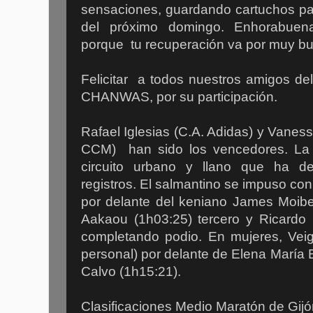
sensaciones, guardando cartuchos par
del próximo domingo. Enhorabuen
porque tu recuperación va por muy b
Felicitar a todos nuestros amigos d
CHANWAS, por su participación.
Rafael Iglesias (C.A. Adidas) y Vaness
CCM) han sido los vencedores. La c
circuito urbano y llano que ha 
registros. El salmantino se impuso co
por delante del keniano James Moibe
Aakaou (1h03:25) tercero y Ricardo 
completando podio. En mujeres, Veig
personal) por delante de Elena María
Calvo (1h15:21).
Clasificaciones Medio Maratón de Gijó