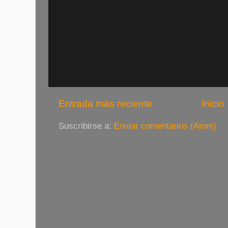
Entrada más reciente
Inicio
Suscribirse a:
Enviar comentarios (Atom)