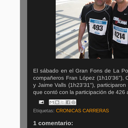
El sábado en el Gran Fons de La Pob
compañeros Fran López (1h10'36"), C
y Jaime Valls (1h23'31"), participaro
que contó con la participación de 426 a
Etiquetas:
CRONICAS CARRERAS
1 comentario: