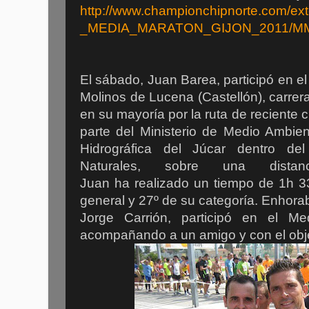
http://www.championchipnorte.com/e
_MEDIA_MARATON_GIJON_2011/MM
El sábado, Juan Barea, participó en el
Molinos de Lucena (Castellón), carre
en su mayoría por la ruta de reciente 
parte del Ministerio de Medio Ambie
Hidrográfica del Júcar dentro d
Naturales, sobre una dist
Juan ha realizado un tiempo de 1h 33
general y 27º de su categoría. Enhora
Jorge Carrión, participó en el Me
acompañando a un amigo y con el obje