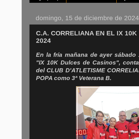
domingo, 15 de diciembre de 2024
C.A. CORRELIANA EN EL IX 10
2024
En la fría mañana de ayer sábado
"IX 10K Dulces de Casinos", cont
del CLUB D'ATLETISME CORRELIAN
POPA como 3ª Veterana B.