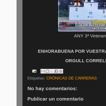
ANY 3ª Vetera
ENHORABUENA POR VUESTRA 
ORGULL CORRELIA
Etiquetas:
CRÓNICAS DE CARRERAS
No hay comentarios:
Publicar un comentario