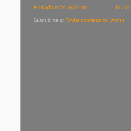
Entrada más reciente
Inicio
Suscribirse a:
Enviar comentarios (Atom)