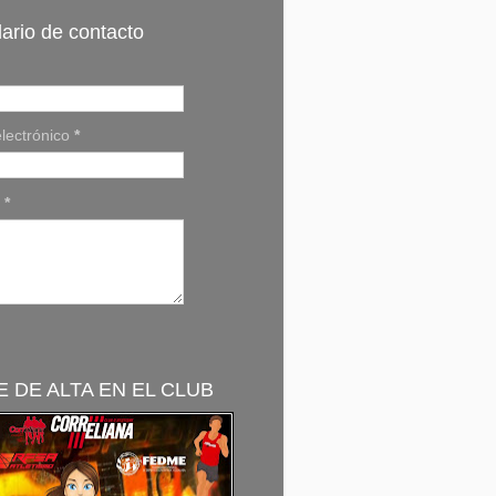
ario de contacto
lectrónico
*
e
*
 DE ALTA EN EL CLUB