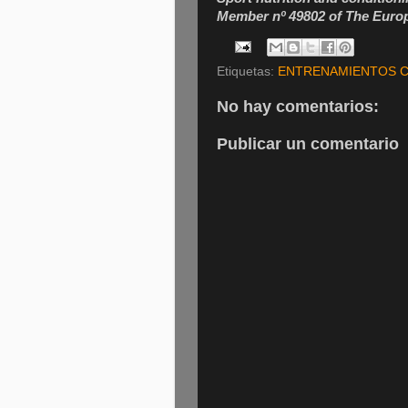
Member nº 49802 of The Europ
Etiquetas:
ENTRENAMIENTOS 
No hay comentarios:
Publicar un comentario