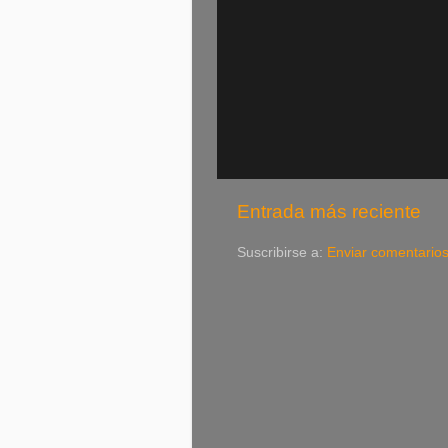
Entrada más reciente
Suscribirse a:
Enviar comentario