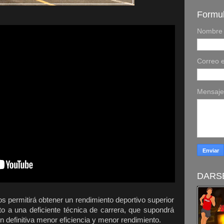
Formul
Nombre
Correo e
Mensaj
DARSE
s permitirá obtener un rendimiento deportivo superior
to a una deficiente técnica de carrera, que supondrá
 definitiva menor eficiencia y menor rendimiento.