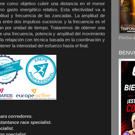
iene como objetivo cubrir una distancia en el menor
o gasto energético relativo. Esta efectividad va a
litud y frecuencia de las zancadas. La amplitud de
a entre dos impulsos sucesivos y la frecuencia es el
n por unidad de tiempo. Trataremos de obtener una
 de una frecuencia, potencia y amplitud del movimiento
Pincha 
 la relajación con técnica basada en la coordinación y
ener la intensidad del esfuerzo hasta el final.
BENVI
para corredores.
tantance race specialist.
ialist.
ng specialist.