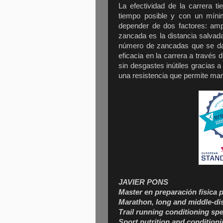
La efectividad de la carrera t
tiempo posible y con un mínim
depender de dos factores: amp
zancada es la distancia salvad
número de zancadas que se da
eficacia en la carrera a través
sin desgastes inútiles gracias a
una resistencia que permite mant
JAVIER PONS
Master en preparación física 
Marathon, long and middle-dis
Trail running conditioning spec
Sport nutrition and conditioni