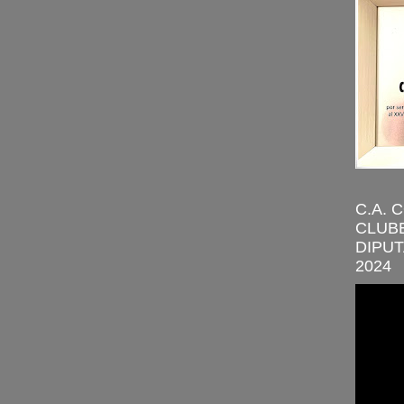
C.A. 
CLUBE
DIPUT
2024