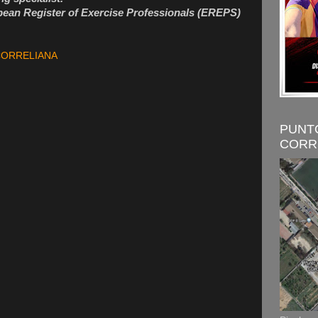
ean Register of Exercise Professionals (EREPS)
CORRELIANA
PUNT
CORR