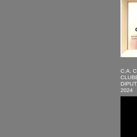
C.A. 
CLUBE
DIPUT
2024