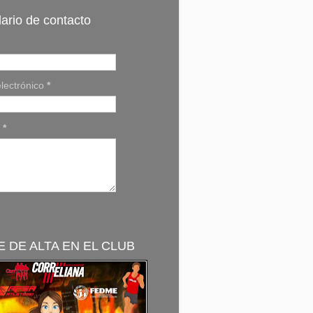
ario de contacto
lectrónico
*
e
*
 DE ALTA EN EL CLUB