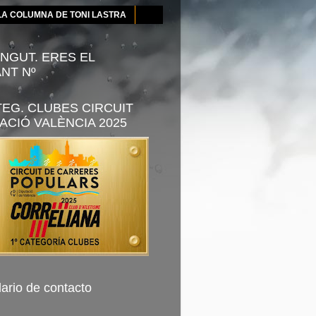
LA COLUMNA DE TONI LASTRA
NGUT. ERES EL
ANT Nº
TEG. CLUBES CIRCUIT
ACIÓ VALÈNCIA 2025
ario de contacto