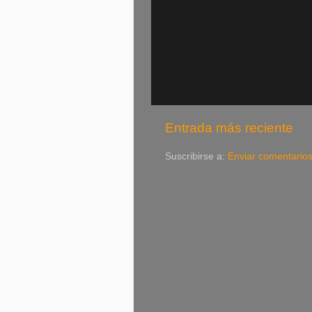
Entrada más reciente
Suscribirse a:
Enviar comentario