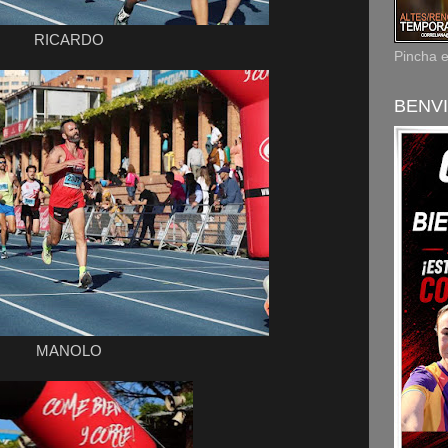
RICARDO
Pincha 
BENVI
MANOLO