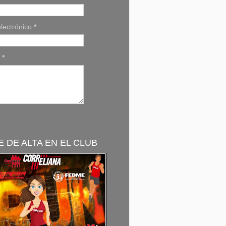
lectrónico
*
e
*
 DE ALTA EN EL CLUB