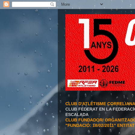
CLUB D'ATLETISME CORRELIAN
CLUB FEDERAT EN LA FEDERACI
ESCALADA
CLUB FUNDADOR/ ORGANITZADOR
"FUNDACIÓ: 18/02/2011" ENTITA