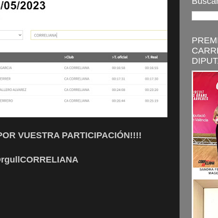
Buscar
PREMI
CARR
DIPUT
R VUESTRA PARTICIPACIÓN!!!!
rgullCORRELIANA