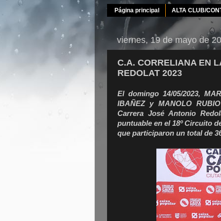
Página principal
ALTA CLUB/CON
viernes, 19 de mayo de 2
C.A. CORRELIANA EN 
REDOLAT 2023
El domingo 14/05/2023, 
IBAÑEZ y MANOLO RUBIO r
Carrera José Antonio Redol
puntuable en el 18º Circuito d
que participaron un total de 