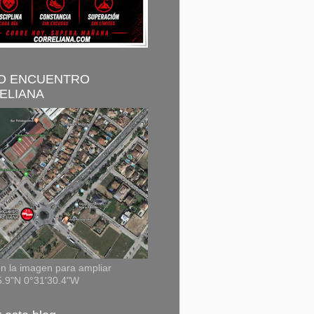
O ENCUENTRO
ELIANA
n la imagen para ampliar
5.9"N 0°31'30.4"W