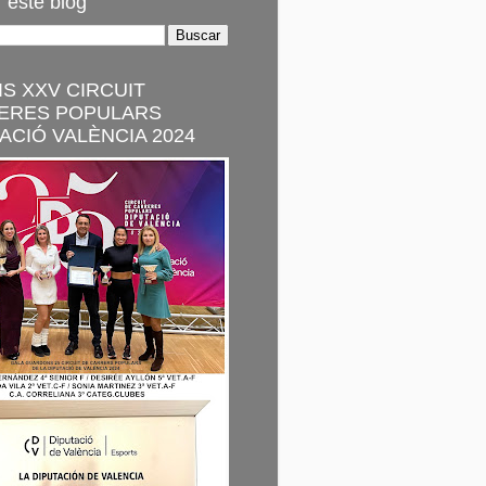
 este blog
S XXV CIRCUIT
ERES POPULARS
ACIÓ VALÈNCIA 2024