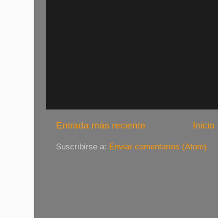
Entrada más reciente
Inicio
Suscribirse a:
Enviar comentarios (Atom)