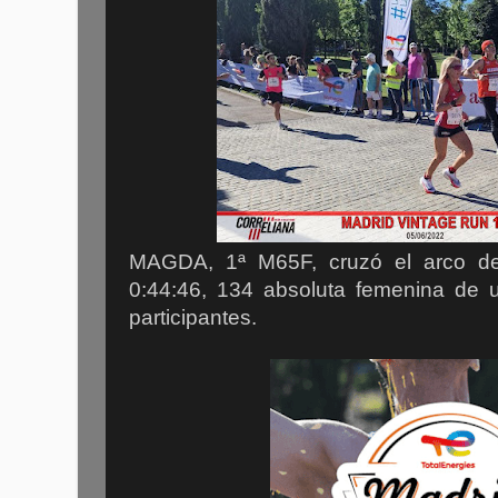
MAGDA, 1ª M65F, cruzó el arco d
0:44:46, 134 absoluta femenina de u
participantes.