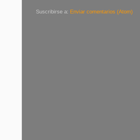
Suscribirse a:
Enviar comentarios (Atom)