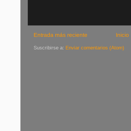
Entrada más reciente
Inicio
Suscribirse a:
Enviar comentarios (Atom)