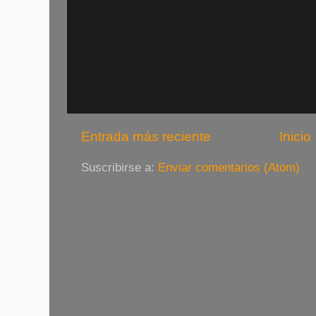
Entrada más reciente
Inicio
Suscribirse a:
Enviar comentarios (Atom)