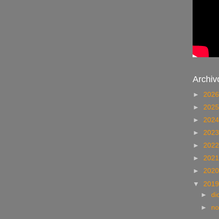
Archiv
►
202
►
202
►
202
►
202
►
202
►
202
►
202
▼
201
►
di
►
no