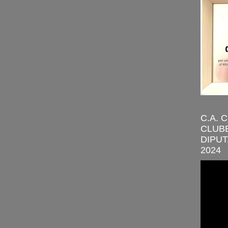
C.A. 
CLUBE
DIPUT
2024