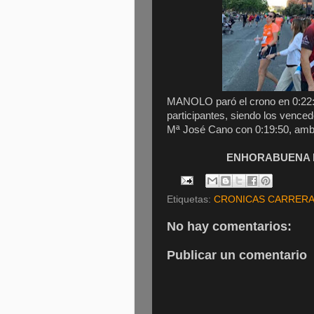
MANOLO paró el crono en 0:22:09
participantes, siendo los vence
Mª José Cano con 0:19:50, amb
ENHORABUENA M
Etiquetas:
CRONICAS CARRER
No hay comentarios:
Publicar un comentario