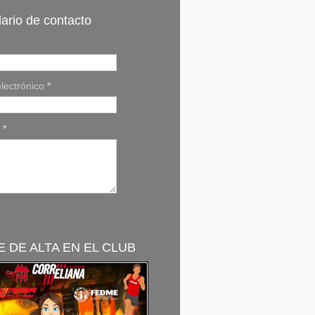
ario de contacto
lectrónico
*
e
*
 DE ALTA EN EL CLUB