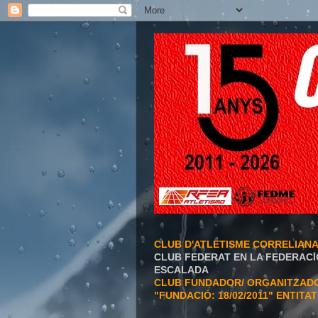
CLUB D'ATLETISME CORRELIAN
CLUB FEDERAT EN LA FEDERACI
ESCALADA
CLUB FUNDADOR/ ORGANITZADOR
"FUNDACIÓ: 18/02/2011" ENTITA