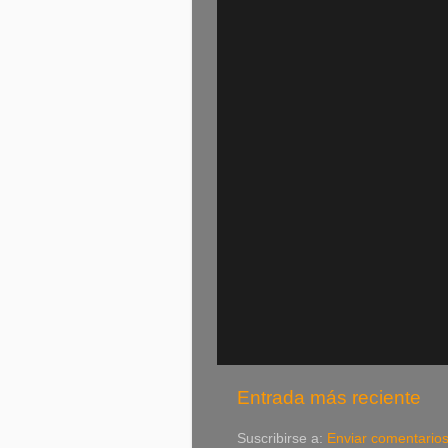
Entrada más reciente
Suscribirse a:
Enviar comentario