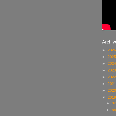
Archiv
►
202
►
202
►
202
►
202
►
202
►
202
►
202
▼
201
►
di
►
no