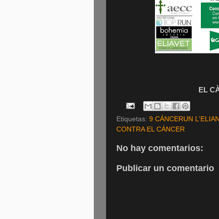
EL C
Etiquetas:
9 CÁNCERUN L'ELIAN
CONTRA EL CÁNCER
No hay comentarios:
Publicar un comentario