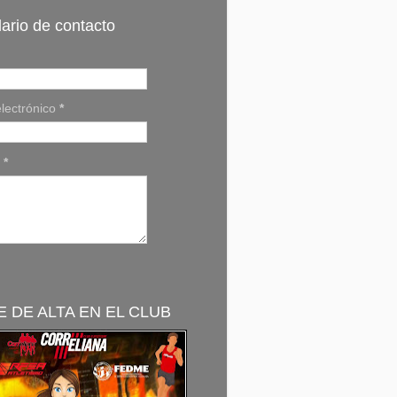
ario de contacto
lectrónico
*
e
*
 DE ALTA EN EL CLUB