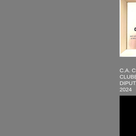
C.A. 
CLUBE
DIPUT
2024