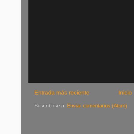
Entrada más reciente
Inicio
Suscribirse a:
Enviar comentarios (Atom)