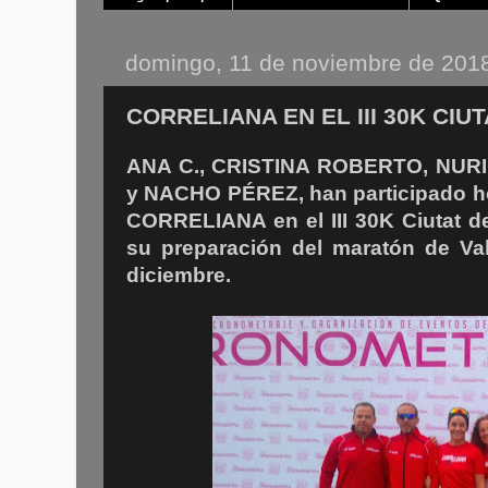
domingo, 11 de noviembre de 201
CORRELIANA EN EL III 30K CIU
ANA C., CRISTINA ROBERTO, NUR
y NACHO PÉREZ, han participado ho
CORRELIANA en el III 30K Ciutat d
su preparación del maratón de Va
diciembre.