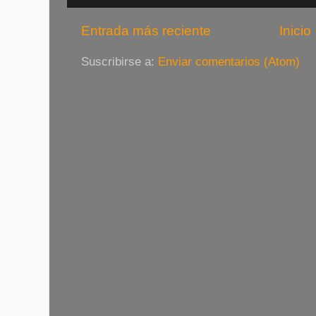
Entrada más reciente
Inicio
Suscribirse a:
Enviar comentarios (Atom)