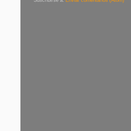
Suscribirse a:
Enviar comentarios (Atom)