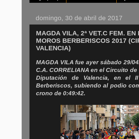
domingo, 30 de abril de 2017
MAGDA VILA, 2ª VET.C FEM. EN 
MOROS BERBERISCOS 2017 (CI
VALENCIA)
MAGDA VILA fue ayer sábado 29/04/
C.A. CORRELIANA en el Circuito de 
Diputación de Valencia, en el 
Berberiscos, subiendo al podio co
crono de 0:49:42.