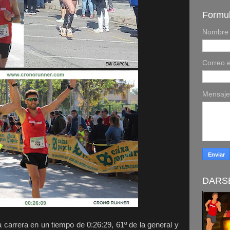
Formul
Nombre
Correo e
Mensaj
DARSE
arrera en un tiempo de 0:26:29, 61º de la general y