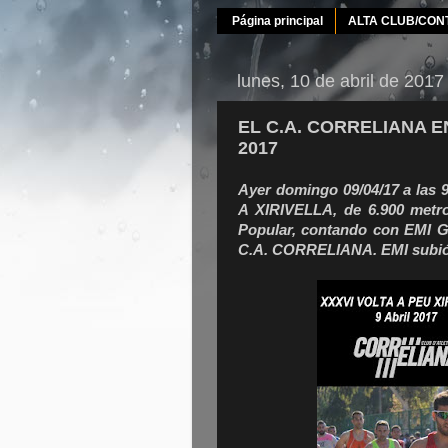
Página principal
ALTA CLUB/CON
lunes, 10 de abril de 2017
EL C.A. CORRELIANA EN
2017
Ayer domingo 09/04/17 a las 
A XIRIVELLA, de 6.900 metros
Popular, contando con EMI
C.A. CORRELIANA. EMI subió 