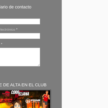
ario de contacto
lectrónico
*
e
*
 DE ALTA EN EL CLUB