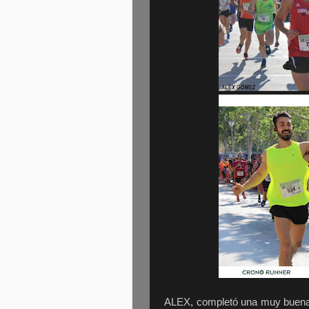
ALEX, completó una muy buena c