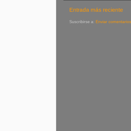
Entrada más reciente
Suscribirse a:
Enviar comentario