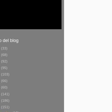
o del blog
6
(33)
5
(68)
4
(92)
3
(95)
2
(103)
1
(66)
0
(60)
9
(141)
8
(186)
7
(151)