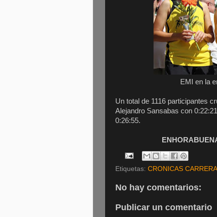
EMI en la e
Un total de 1116 participantes 
Alejandro Sansabas con 0:22:21
0:26:55.
ENHORABUENA 
Etiquetas:
CRONICAS CARRER
No hay comentarios:
Publicar un comentario