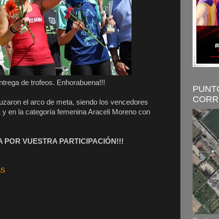
ntrega de trofeos. Enhorabuena!!!
PUNT
CORR
cruzaron el arco de meta, siendo los vencedores
 y en la categoría femenina Araceli Moreno con
POR VUESTRA PARTICIPACIÓN!!!
AS