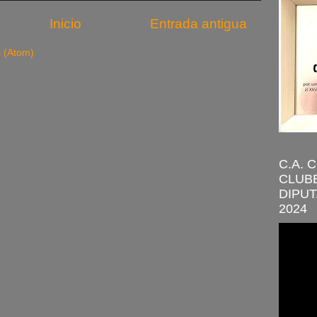
Inicio
Entrada antigua
s (Atom)
C.A. 
CLUBE
DIPUT
2024