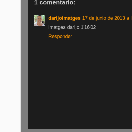
1 comentario:
darijoimatges
17 de junio de 2013 a 
imatges darijo 1'16'02
Responder