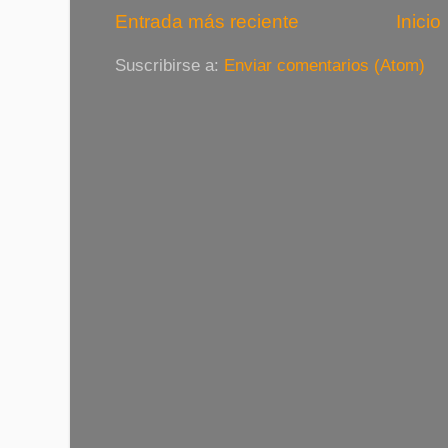
Entrada más reciente
Inicio
Suscribirse a:
Enviar comentarios (Atom)