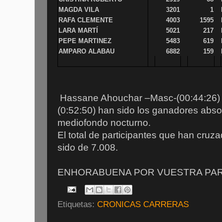
MAGDA VILA
3201
1
RAFA CLEMENTE
4003
1595
LARA MARTÍ
5021
217
PEPE MARTINEZ
5483
619
AMPARO ALABAU
6882
159
Hassane Ahouchar –Masc-(00:44:26) 
(0:52:50) han sido los ganadores absol
mediofondo nocturno.
El total de participantes que han cruza
sido de 7.008.
ENHORABUENA POR VUESTRA PARTI
Etiquetas:
CRONICAS CARRERAS