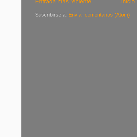
Entrada más reciente
Inicio
Suscribirse a:
Enviar comentarios (Atom)