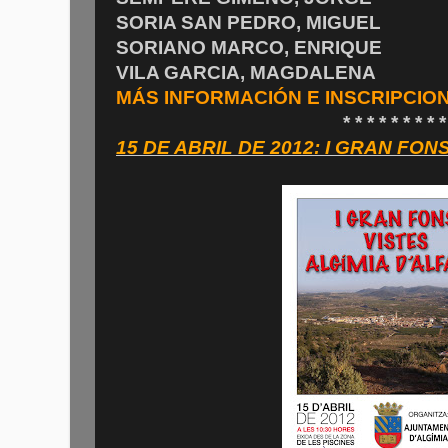
SORIA SAN PEDRO, MIGUEL
SORIANO MARCO, ENRIQUE
VILA GARCIA, MAGDALENA
MÁS INFORMACIÓN E INSCRIPCIO
* * * * * * * * *
15 DE ABRIL DE 2012: I GRAN FON