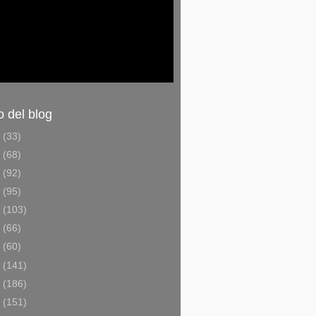
o del blog
6
(33)
5
(68)
4
(92)
3
(95)
2
(103)
1
(66)
0
(60)
9
(141)
8
(186)
7
(151)