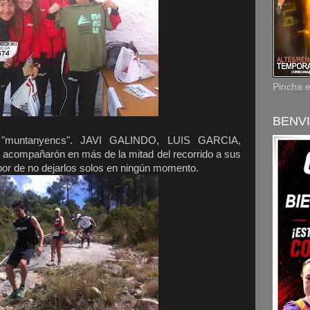
Pincha 
BENVI
s "muntanyencs". JAVI GALINDO, LUIS GARCIA,
mpañarón en más de la mitad del recorrido a sus
bor de no dejarlos solos en ningún momento.