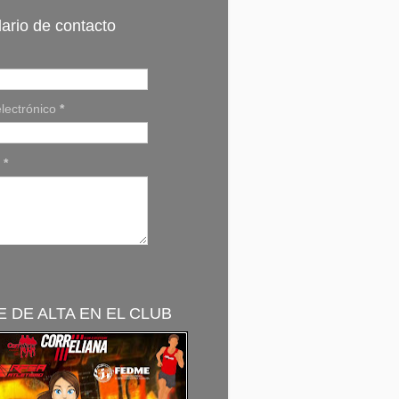
ario de contacto
lectrónico
*
e
*
 DE ALTA EN EL CLUB