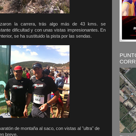
lizaron la carrera, trás algo más de 43 kms. se
ante dificultad y con unas vistas impresionantes. En
nterior, se ha sustituido la pista por las sendas.
PUNT
CORR
atón de montaña al saco, con vistas al "ultra" de
 en breve.