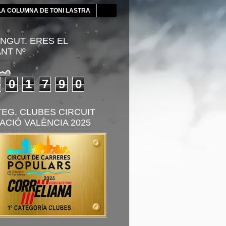
LA COLUMNA DE TONI LASTRA
NGUT. ERES EL
ANT Nº
0
1
7
9
0
TEG. CLUBES CIRCUIT
ACIÓ VALÈNCIA 2025