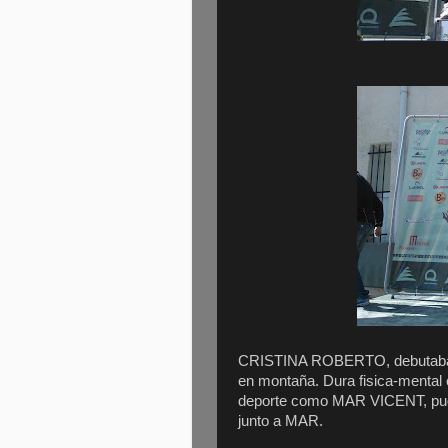
CRISTINA ROBERTO, debutaba en
en montaña. Dura fisica-mental
deporte como MAR VICENT, pudo
junto a MAR.