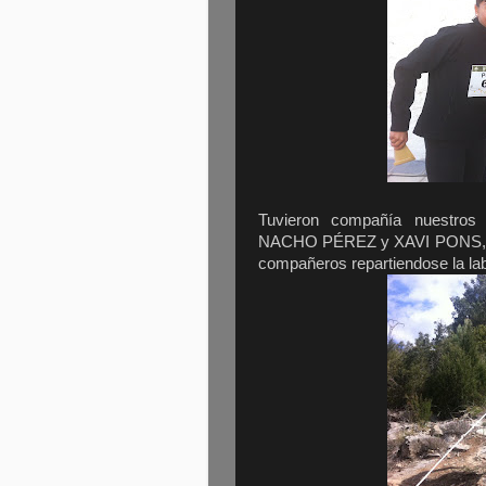
Tuvieron compañía nuestro
NACHO PÉREZ y XAVI PONS, aco
compañeros repartiendose la la