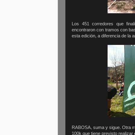
Los 451 corredores que fina
encontraron con tramos con bast
esta edición, a diferencia de la a
RABOSA, suma y sigue. Otra mar
100k que tiene previsto realizar