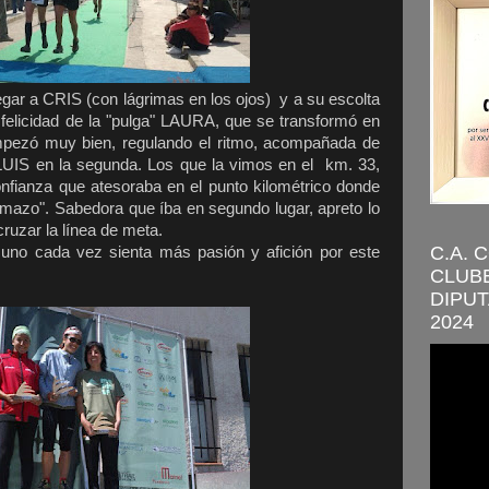
gar a CRIS (con lágrimas en los ojos) y a su escolta
felicidad de la "pulga" LAURA, que se transformó en
Empezó muy bien, regulando el ritmo, acompañada de
LUIS en la segunda. Los que la vimos en el km. 33,
onfianza que atesoraba en el punto kilométrico donde
 mazo". Sabedora que íba en segundo lugar, apreto lo
cruzar la línea de meta.
C.A. 
uno cada vez sienta más pasión y afición por este
CLUBE
DIPUT
2024