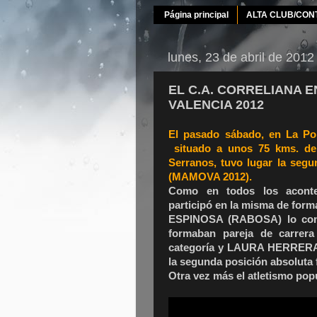
Página principal
ALTA CLUB/CON
lunes, 23 de abril de 2012
EL C.A. CORRELIANA 
VALENCIA 2012
El pasado sábado, en La Pob
situado a unos 75 kms. de 
Serranos, tuvo lugar la seg
(MAMOVA 2012).
Como en todos los aconte
participó en la misma de for
ESPINOSA (RABOSA) lo co
formaban pareja de carrer
categoría y LAURA HERRERA, 
la segunda posición absoluta
Otra vez más el atletismo popul