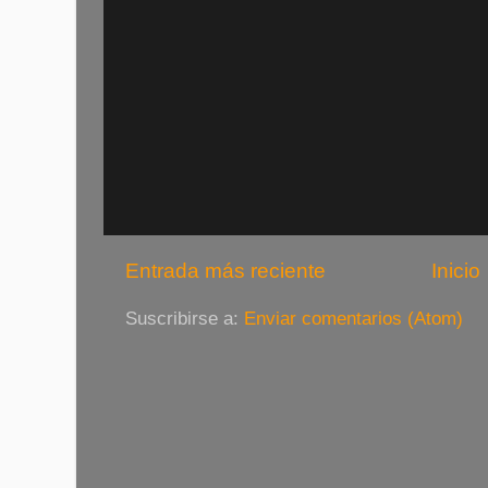
Entrada más reciente
Inicio
Suscribirse a:
Enviar comentarios (Atom)