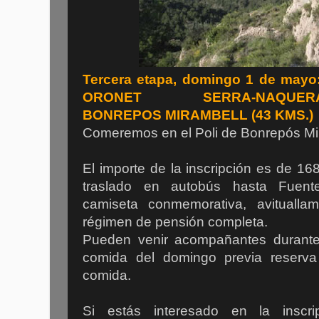
Tercera etapa, domingo 1 de ma
ORONET SERRA-NAQUERA-M
BONREPOS MIRAMBELL (43 KMS.)
Comeremos en el Poli de Bonrepós Mir
El importe de la inscripción es de 168
traslado en autobús hasta Fuent
camiseta conmemorativa, avitualla
régimen de pensión completa.
Pueden venir acompañantes durante 
comida del domingo previa reserva
comida.
Si estás interesado en la inscr