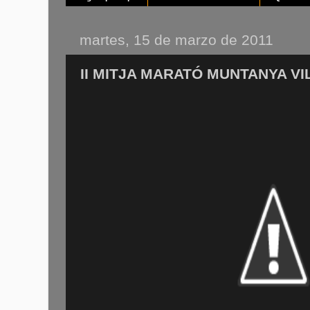
martes, 15 de marzo de 2011
II MITJA MARATÓ MUNTANYA V