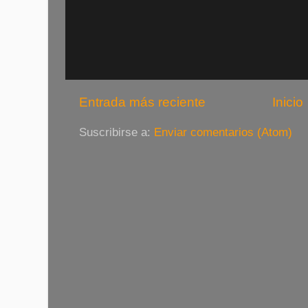
Entrada más reciente
Inicio
Suscribirse a:
Enviar comentarios (Atom)