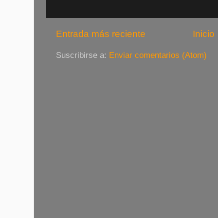
Entrada más reciente
Inicio
Suscribirse a:
Enviar comentarios (Atom)