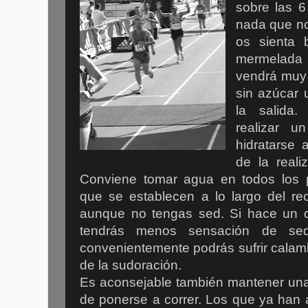
sobre las 
nada que n
os sienta 
mermelada 
vendrá muy 
sin azúcar 
la salida.
realizar u
hidratarse 
de la realiz
Conviene tomar agua en todos los p
que se establecen a lo largo del re
aunque no tengas sed. Si hace un 
tendrás menos sensación de sed
convenientemente podrás sufrir calam
de la sudoración.
Es aconsejable también mantener una 
de ponerse a correr. Los que ya han