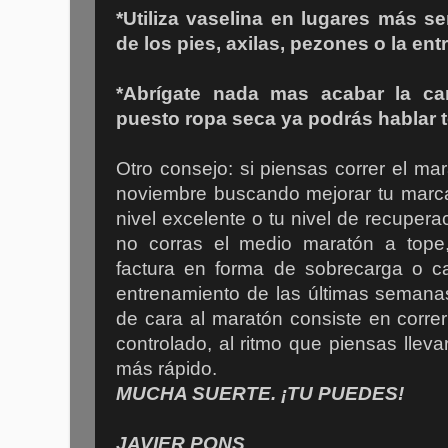
*Utiliza vaselina en lugares más 
de los pies, axilas, pezones o la ent
*Abrígate nada mas acabar la ca
puesto ropa seca ya podrás hablar t
Otro consejo: si piensas correr el ma
noviembre buscando mejorar tu marca
nivel excelente o tu nivel de recupera
no corras el medio maratón a tope
factura en forma de sobrecarga o ca
entrenamiento de las últimas semana
de cara al maratón consiste en corre
controlado, al ritmo que piensas llev
más rápido.
MUCHA SUERTE. ¡TU PUEDES!
JAVIER PONS