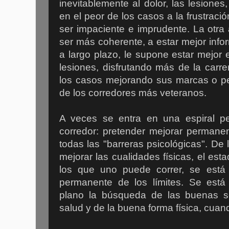
inevitablemente al dolor, las lesiones,
en el peor de los casos a la frustració
ser impaciente e imprudente. La otra a
ser más coherente, a estar mejor inf
a largo plazo, le supone estar mejor e
lesiones, disfrutando más de la carr
los casos mejorando sus marcas o pe
de los corredores más veteranos.
A veces se entra en una espiral p
corredor: pretender mejorar permane
todas las "barreras psicológicas". De 
mejorar las cualidades físicas, el est
los que uno puede correr, se est
permanente de los límites. Se est
plano la búsqueda de las buenas s
salud y de la buena forma física, cuan