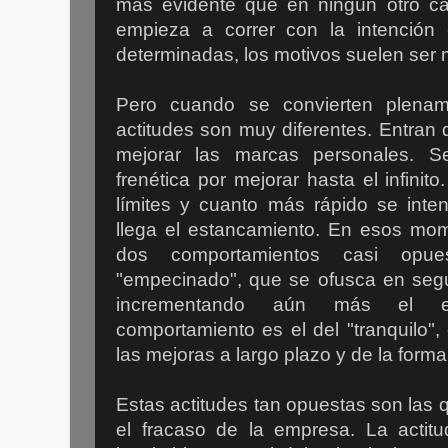
más evidente que en ningún otro c
empieza a correr con la intención
determinadas, los motivos suelen ser m
Pero cuando se convierten plenam
actitudes son muy diferentes. Entran 
mejorar las marcas personales. S
frenética por mejorar hasta el infinit
límites y cuanto más rápido se inte
llega el estancamiento. En esos mom
dos comportamientos casi opu
"empecinado", que se ofusca en seg
incrementando aún más el en
comportamiento es el del "tranquilo"
las mejoras a largo plazo y de la form
Estas actitudes tan opuestas son las q
el fracaso de la empresa. La actitu