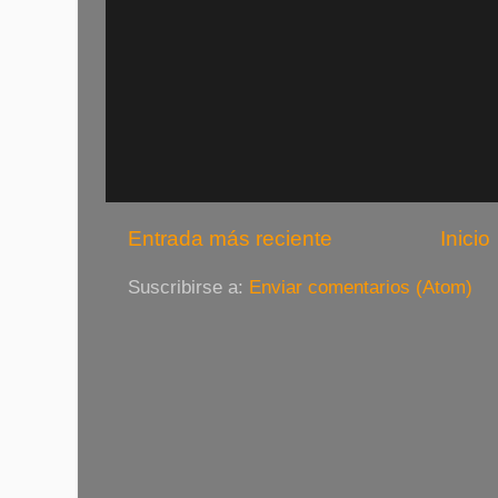
Entrada más reciente
Inicio
Suscribirse a:
Enviar comentarios (Atom)