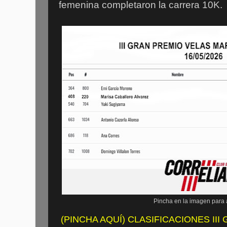
femenina completaron la carrera 10K.
Pincha en la imagen para 
(PINCHA AQUÍ) CLASIFICACIONES III