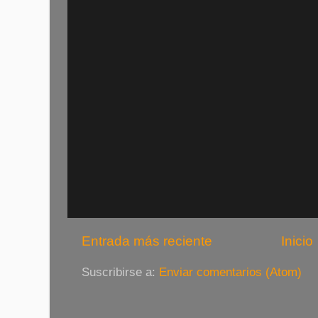
Entrada más reciente
Inicio
Suscribirse a:
Enviar comentarios (Atom)